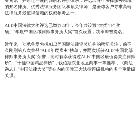
业资讯，并通过严谨的调研和评价体系，评选出各个法律服务领域
的知名律所、优秀法律服务团队和顶尖律师，是全球客户寻求高端
法律服务最值得信赖的权威参考之一。
ALB中国法律大奖评选已举办20年，今年共设置4大类44个奖
项。“年度中国区域律师事务所大奖”首次设置，功承即被提名。
近年来，功承备受包括ALB等国际法律评奖机构的密切关注，前不
久刚刚第八次荣登“ALB年度雇主”榜单，并两次斩获ALB“中国北部
律师事务所大奖”荣誉，同时有幸获得过ALB“中国区最值得关注律师
所”、“十佳中国精品律所”，钱伯斯东北地区商事一等推荐，《商法
杂志》“中国法律大奖”等在内的国际三大法律评级机构的多个重量级
奖项。