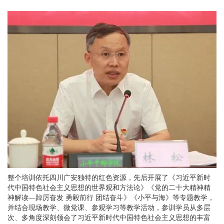
整个培训依托四川广安独特的红色资源，先后开展了《习近平新时
代中国特色社会主义思想的世界观和方法论》《党的二十大精神精
神解读—踔厉奋发 勇毅前行 团结奋斗》《小平与海》等专题教学，
并结合现场教学、微党课、参观学习等教学活动，参训学员从多层
次、多角度深刻领会了习近平新时代中国特色社会主义思想的丰富