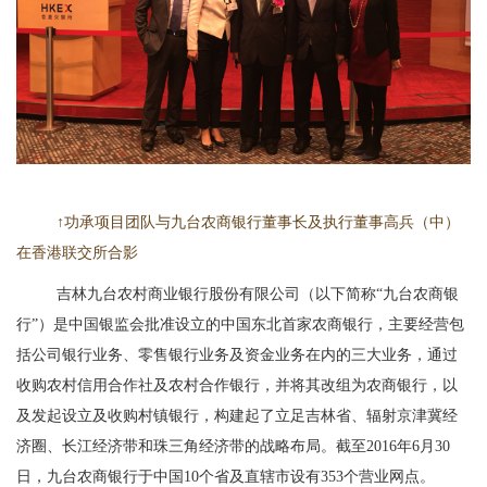
↑功承项目团队与九台农商银行董事长及执行董事高兵（中）
在香港联交所合影
吉林九台农村商业银行股份有限公司（以下简称“九台农商银
行”）是中国银监会批准设立的中国东北首家农商银行，主要经营包
括公司银行业务、零售银行业务及资金业务在内的三大业务，通过
收购农村信用合作社及农村合作银行，并将其改组为农商银行，以
及发起设立及收购村镇银行，构建起了立足吉林省、辐射京津冀经
济圈、长江经济带和珠三角经济带的战略布局。截至2016年6月30
日，九台农商银行于中国10个省
及直辖市设有
353个营业网点。