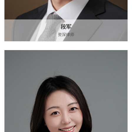
段军
资深律师