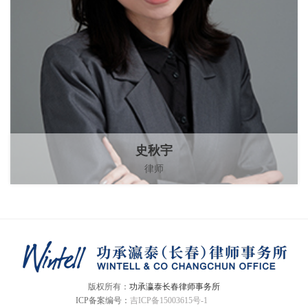
史秋宇
律师
版权所有：
功承瀛泰长春律师事务所
ICP备案编号：
吉ICP备15003615号-1
复刻表