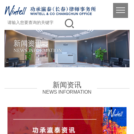
新闻资讯
NEWS INFORMATION
新闻资讯
NEWS INFORMATION