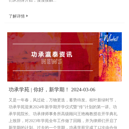
们从热身开始，慢慢接触...
了解详情
功承学苑 | 你好，新学期！ 2024-03-06
又是一年春，风过处，万物更迭，蓄势待发。枝叶新绿时节，
功承学苑迎来2024年新学期开学仪式暨“传”计划的第一讲。功
承学苑院长、功承律师事务所高级顾问王艳梅教授在开学典礼
上致辞，对2023年学苑全年工作做了回顾，并为律师们开启了
新学期的计划。过去的一个学期，功承学苑完成了12次由合伙