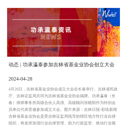
动态 | 功承瀛泰参加吉林省基金业协会创立大会
2024-04-28
4月26日，吉林省基金业协会成立大会在长春举行。吉林省民政
厅、吉林证监局共同为吉林省基金业协会揭牌。功承瀛泰（长
春）律师事务所高级合伙人高强、高级顾问张晓阳作为特别会
员单位代表受邀参加成立大会。图片来源：吉林日报-彩练新闻
吉林省基金业协会是受吉林证监局指导的辖区地方性行业自律
组织，将发挥加强行业自律管理、助力行政监管、推动行业规