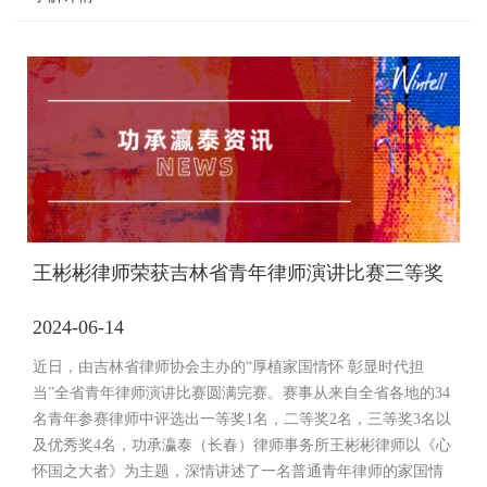
王彬彬律师荣获吉林省青年律师演讲比赛三等奖
2024-06-14
近日，由吉林省律师协会主办的“厚植家国情怀 彰显时代担
当”全省青年律师演讲比赛圆满完赛。赛事从来自全省各地的34
名青年参赛律师中评选出一等奖1名，二等奖2名，三等奖3名以
及优秀奖4名，功承瀛泰（长春）律师事务所王彬彬律师以《心
怀国之大者》为主题，深情讲述了一名普通青年律师的家国情