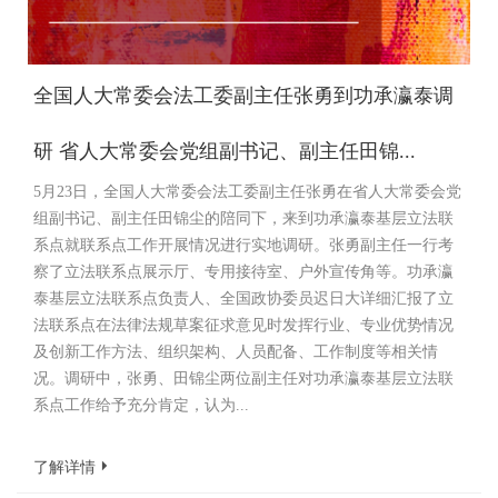
全国人大常委会法工委副主任张勇到功承瀛泰调
研 省人大常委会党组副书记、副主任田锦...
5月23日，全国人大常委会法工委副主任张勇在省人大常委会党
组副书记、副主任田锦尘的陪同下，来到功承瀛泰基层立法联
系点就联系点工作开展情况进行实地调研。张勇副主任一行考
察了立法联系点展示厅、专用接待室、户外宣传角等。功承瀛
泰基层立法联系点负责人、全国政协委员迟日大详细汇报了立
法联系点在法律法规草案征求意见时发挥行业、专业优势情况
及创新工作方法、组织架构、人员配备、工作制度等相关情
况。调研中，张勇、田锦尘两位副主任对功承瀛泰基层立法联
系点工作给予充分肯定，认为...
了解详情