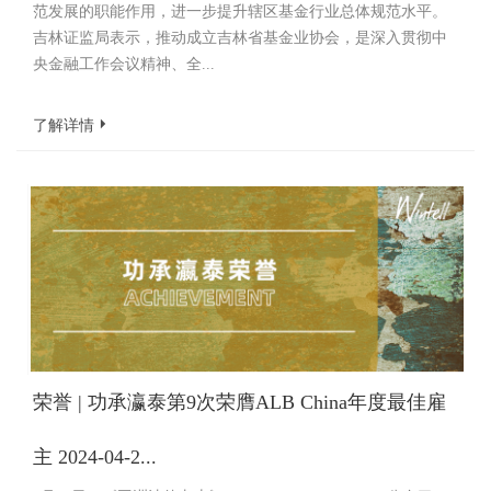
范发展的职能作用，进一步提升辖区基金行业总体规范水平。
吉林证监局表示，推动成立吉林省基金业协会，是深入贯彻中
央金融工作会议精神、全...
了解详情
荣誉 | 功承瀛泰第9次荣膺ALB China年度最佳雇
主 2024-04-2...