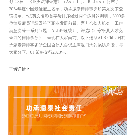
4月23日，《亚洲法律杂志》（Asian Legal Business）公布了
2024年度中国最佳雇主名单，功承瀛泰律师事务所第九次荣登
该榜单。*按英文名称首字母排序经过两个多月的调研，3000多
位律所雇员详细回答了职业发展前景、晋升合伙人机会、工作
满意度等一系列问题，ALB严谨统计、评选出20家极具人才竞
争力的律师事务所，呈现在大家面前。以下选取ALB China对功
承瀛泰律师事务所全国合伙人会议主席迟日大的采访片段，与
大家分享。01 策略先行2023年...
了解详情