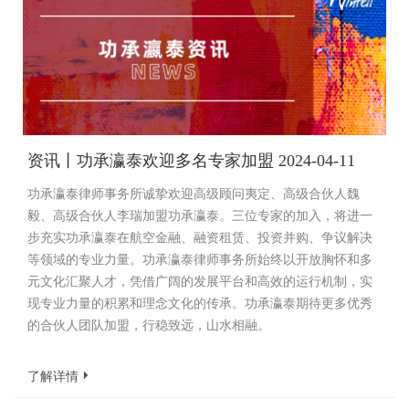
资讯丨功承瀛泰欢迎多名专家加盟 2024-04-11
功承瀛泰律师事务所诚挚欢迎高级顾问夷定、高级合伙人魏
毅、高级合伙人李瑞加盟功承瀛泰。三位专家的加入，将进一
步充实功承瀛泰在航空金融、融资租赁、投资并购、争议解决
等领域的专业力量。功承瀛泰律师事务所始终以开放胸怀和多
元文化汇聚人才，凭借广阔的发展平台和高效的运行机制，实
现专业力量的积累和理念文化的传承。功承瀛泰期待更多优秀
的合伙人团队加盟，行稳致远，山水相融。
了解详情