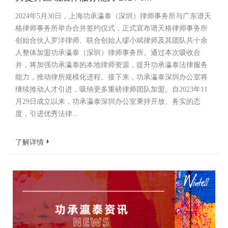
2024年5月30日，上海功承瀛泰（深圳）律师事务所与广东谱天
格律师事务所举办合并签约仪式，正式宣布谱天格律师事务所
创始合伙人罗洋律师、联合创始人缪小斌律师及其团队共十余
人整体加盟功承瀛泰（深圳）律师事务所。通过本次吸收合
并，将加强功承瀛泰的本地律师资源，提升功承瀛泰法律服务
能力，推动律所规模化进程。接下来，功承瀛泰深圳办公室将
继续推动人才引进，吸纳更多重磅律师团队加盟。自2023年11
月29日成立以来，功承瀛泰深圳办公室秉持开放、务实的态
度，引进优秀法律...
了解详情