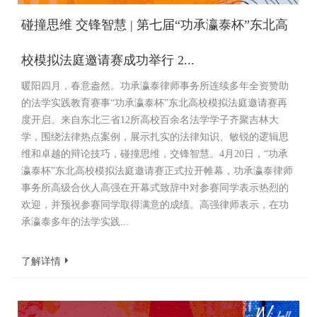
碰撞思维 交锋智慧 | 第七届“功承瀛泰杯”东北高
校模拟法庭邀请赛成功举行 2...
暖阳四月，春意盎然。功承瀛泰律师事务所连续多年全资赞助
的法学实践教育赛事“功承瀛泰杯”东北高校模拟法庭邀请赛再
度开启。来自东北三省12所高校百余名法学学子齐聚吉林大
学，围绕法律热点案例，展示扎实的法律知识、敏锐的逻辑思
维和卓越的辩论技巧，碰撞思维，交锋智慧。4月20日，“功承
瀛泰杯”东北高校模拟法庭邀请赛正式拉开帷幕，功承瀛泰律师
事务所高级合伙人高强在开幕式致辞中对参赛同学表示热烈的
欢迎，并预祝参赛同学取得满意的成绩。高强律师表示，在功
承瀛泰多年的法学实践...
了解详情