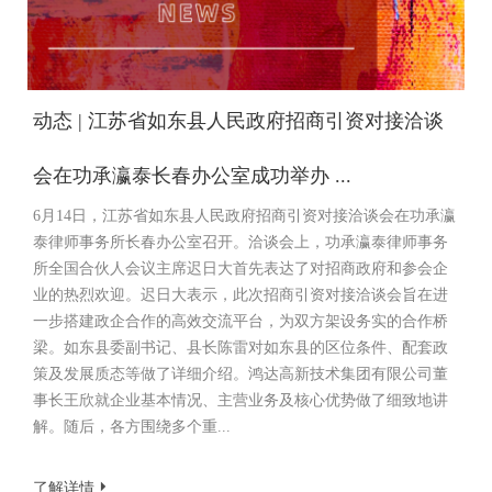
动态 | 江苏省如东县人民政府招商引资对接洽谈
会在功承瀛泰长春办公室成功举办 ...
6月14日，江苏省如东县人民政府招商引资对接洽谈会在功承瀛
泰律师事务所长春办公室召开。洽谈会上，功承瀛泰律师事务
所全国合伙人会议主席迟日大首先表达了对招商政府和参会企
业的热烈欢迎。迟日大表示，此次招商引资对接洽谈会旨在进
一步搭建政企合作的高效交流平台，为双方架设务实的合作桥
梁。如东县委副书记、县长陈雷对如东县的区位条件、配套政
策及发展质态等做了详细介绍。鸿达高新技术集团有限公司董
事长王欣就企业基本情况、主营业务及核心优势做了细致地讲
解。随后，各方围绕多个重...
了解详情