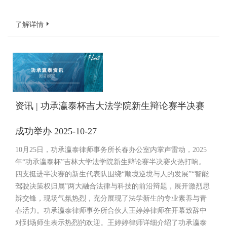
了解详情
资讯 | 功承瀛泰杯吉大法学院新生辩论赛半决赛
成功举办 2025-10-27
10月25日，功承瀛泰律师事务所长春办公室内掌声雷动，2025
年“功承瀛泰杯”吉林大学法学院新生辩论赛半决赛火热打响。
四支挺进半决赛的新生代表队围绕“顺境逆境与人的发展”“智能
驾驶决策权归属”两大融合法律与科技的前沿辩题，展开激烈思
辨交锋，现场气氛热烈，充分展现了法学新生的专业素养与青
春活力。功承瀛泰律师事务所合伙人王婷婷律师在开幕致辞中
对到场师生表示热烈的欢迎。王婷婷律师详细介绍了功承瀛泰