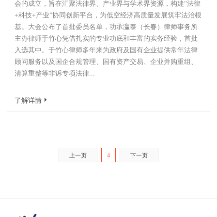
会的成立，旨在汇聚法律界、产业界与学术界资源，构建“法律
+科技+产业”协同创新平台，为低空经济高质量发展筑牢法治根
基。大会公布了首批委员名单，功承瀛泰（长春）律师事务所
主办律师于竹心凭借扎实的专业功底和丰富的实务经验，首批
入选其中。于竹心律师多年来为政府及国有企业提供常年法律
顾问服务以及国企合规管理、国有资产交易、企业并购重组、
清算重整等非诉专项法律...
了解详情
上一页
4
下一页