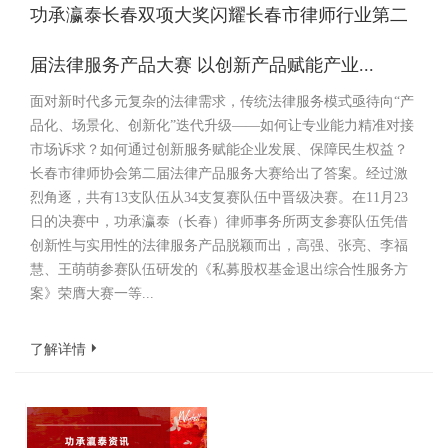
功承瀛泰长春双项大奖闪耀长春市律师行业第二
届法律服务产品大赛 以创新产品赋能产业...
面对新时代多元复杂的法律需求，传统法律服务模式亟待向“产
品化、场景化、创新化”迭代升级——如何让专业能力精准对接
市场诉求？如何通过创新服务赋能企业发展、保障民生权益？
长春市律师协会第二届法律产品服务大赛给出了答案。经过激
烈角逐，共有13支队伍从34支复赛队伍中晋级决赛。在11月23
日的决赛中，功承瀛泰（长春）律师事务所两支参赛队伍凭借
创新性与实用性的法律服务产品脱颖而出，高强、张亮、李福
慧、王萌萌参赛队伍研发的《私募股权基金退出综合性服务方
案》荣膺大赛一等...
了解详情