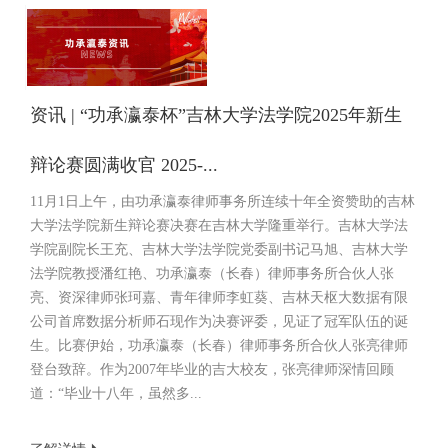
资讯 | “功承瀛泰杯”吉林大学法学院2025年新生
辩论赛圆满收官 2025-...
11月1日上午，由功承瀛泰律师事务所连续十年全资赞助的吉林
大学法学院新生辩论赛决赛在吉林大学隆重举行。吉林大学法
学院副院长王充、吉林大学法学院党委副书记马旭、吉林大学
法学院教授潘红艳、功承瀛泰（长春）律师事务所合伙人张
亮、资深律师张珂嘉、青年律师李虹葵、吉林天枢大数据有限
公司首席数据分析师石现作为决赛评委，见证了冠军队伍的诞
生。比赛伊始，功承瀛泰（长春）律师事务所合伙人张亮律师
登台致辞。作为2007年毕业的吉大校友，张亮律师深情回顾
道：“毕业十八年，虽然多...