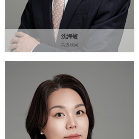
沈海蛟
高级顾问