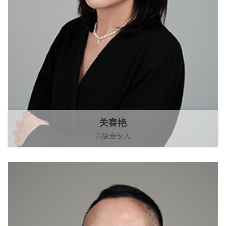
关春艳
高级合伙人