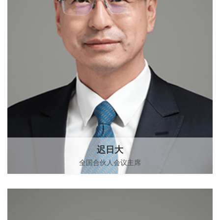
迟日大
全国合伙人会议主席