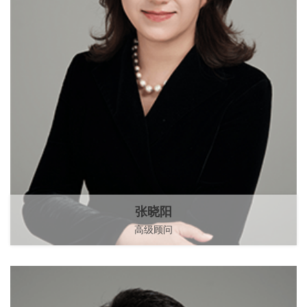
张晓阳
高级顾问