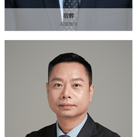
宿辉
高级顾问