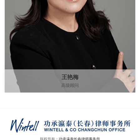
王艳梅
高级顾问
版权所有：
功承瀛泰长春律师事务所