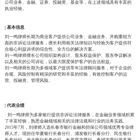
公司业务、金融、证券、投融资、基金等，在上述领域具有丰富的
执业经验。
| 基本信息
刘一鸣律师长期为商业客户提供公司业务、金融业务、并购重组方
面的非诉讼法律服务，擅长利用相关法律知识与经验为客户提供符
合核心利益诉求的综合性、全方位的解决方案。
刘一鸣律师擅长公司组织架构设计、股东权益保护、股东争议解决
以及相关的公司诉讼，以最大限度保护客户的合法权益。
刘一鸣律师长期为多领域客户提供常年法律顾问服务，对于企业的
合规、风险控制有精深的研究和丰富的经验，有效控制客户的运
营、投融资、管理风险。
|
代表业绩
· 刘一鸣律师为多家银行提供非诉讼法律服务，在金融业务领域积累
了丰富经验，熟悉金融领域相关的法律法规和行业的法务实践。
2015年7月，刘律师入选长春市银行金融和担保公司领域优秀专业律
师人才。现担任华夏银行长春分行、浦发银行长春分行、民生银行
长春分行、光大银行长春分行、长发展农商行、春城农商行等多家