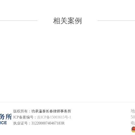
相关案例
地
版权所有：
功承瀛泰长春律师事务所
5
ICP备案编号：
吉ICP备15003615号-1
复刻表
电
执业证号：
31220000740467183R