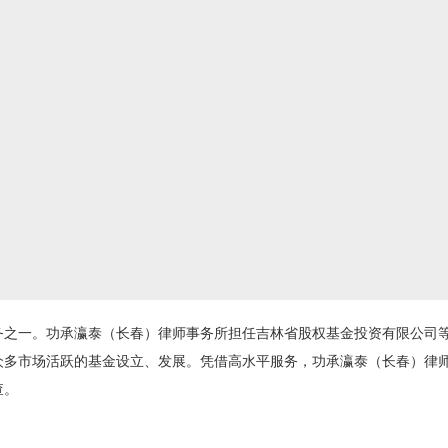
一。功承瀛泰（长春）律师事务所担任吉林省股权基金投资有限公司等
众多市场活跃的基金设立、发展。凭借高水平服务，功承瀛泰（长春）律
查。