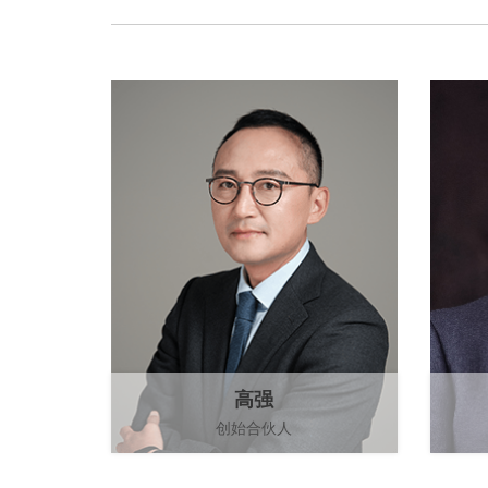
高强
创始合伙人