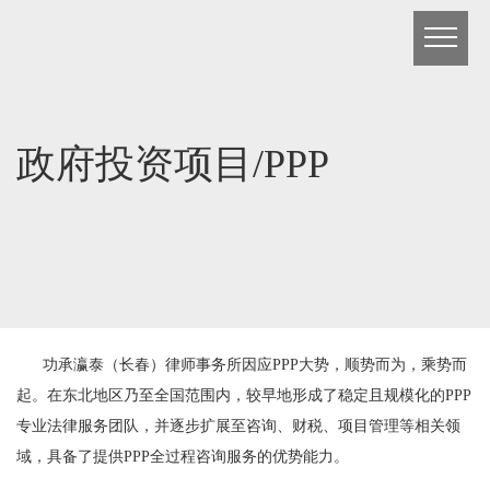
政府投资项目/PPP
功承瀛泰（长春）律师事务所因应
PPP
大势，顺势而为，乘势而
起。在东北地区乃至全国范围内，较早地形成了稳定且规模化的
PPP
专业法律服务团队，并逐步扩展至咨询、财税、项目管理等相关领
域，具备了提供
PPP
全过程咨询服务的优势能力。