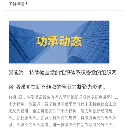
了解详情
景俊海：持续健全党的组织体系织密党的组织网
络 增强党在新兴领域的号召力凝聚力影响...
11月3日，省委书记景俊海深入两新组织调研并专题宣讲党的二
十大精神。他强调，要坚持以习近平新时代中国特色社会主义
思想为指引，全面贯彻党的二十大精神，着力加强新经济组
织、新社会组织、新就业群体党的建设，持续健全党的组织体
系、织密党的组织网络，进一步增强党在新兴领域的号召力、