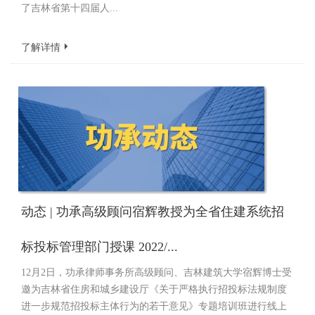
了吉林省第十四届人...
了解详情
动态 | 功承高级顾问宿辉教授为全省住建系统招
标投标管理部门授课 2022/...
12月2日，功承律师事务所高级顾问、吉林建筑大学宿辉博士受
邀为吉林省住房和城乡建设厅《关于严格执行招投标法规制度
进一步规范招投标主体行为的若干意见》专题培训班进行线上