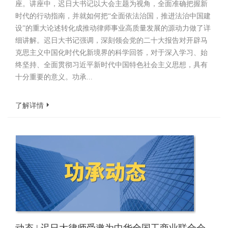
座。讲座中，迟日大书记以大会主题为视角，全面准确把握新
时代的行动指南，并就如何把“全面依法治国，推进法治中国建
设”的重大论述转化成推动律师事业高质量发展的源动力做了详
细讲解。迟日大书记强调，深刻领会党的二十大报告对开辟马
克思主义中国化时代化新境界的科学回答，对于深入学习、始
终坚持、全面贯彻习近平新时代中国特色社会主义思想，具有
十分重要的意义。功承...
了解详情