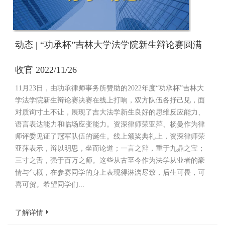
动态 | “功承杯”吉林大学法学院新生辩论赛圆满
收官 2022/11/26
11月23日，由功承律师事务所赞助的2022年度“功承杯”吉林大
学法学院新生辩论赛决赛在线上打响，双方队伍各抒己见，面
对质询寸土不让，展现了吉大法学新生良好的思维反应能力、
语言表达能力和临场应变能力。资深律师荣亚萍、杨曼作为律
师评委见证了冠军队伍的诞生。线上颁奖典礼上，资深律师荣
亚萍表示，辩以明思，坐而论道；一言之辩，重于九鼎之宝；
三寸之舌，强于百万之师。这些从古至今作为法学从业者的豪
情与气概，在参赛同学的身上表现得淋漓尽致，后生可畏，可
喜可贺。希望同学们...
了解详情