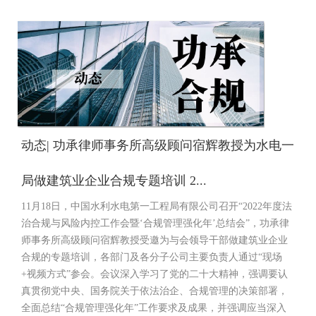
动态| 功承律师事务所高级顾问宿辉教授为水电一
局做建筑业企业合规专题培训 2...
11月18日，中国水利水电第一工程局有限公司召开“2022年度法
治合规与风险内控工作会暨‘合规管理强化年’总结会”，功承律
师事务所高级顾问宿辉教授受邀为与会领导干部做建筑业企业
合规的专题培训，各部门及各分子公司主要负责人通过“现场
+视频方式”参会。会议深入学习了党的二十大精神，强调要认
真贯彻党中央、国务院关于依法治企、合规管理的决策部署，
全面总结“合规管理强化年”工作要求及成果，并强调应当深入