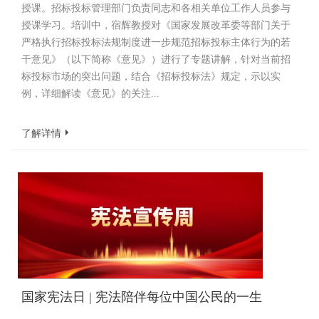
授课。招标投标管理部门负责同志和各相关单位工作人员参与
授课学习。培训中，宿辉教授对《国家发展改革委等部门关于
严格执行招标投标法规制度进一步规范招标投标主体行为的若
干意见》（以下简称《意见》）进行了专题讲解，针对当前招
标投标市场的突出问题，结合《招标投标法》规定，示以实
例，详细解读《意见》的关注...
了解详情
国家宪法日 | 宪法陪伴每位中国公民的一生