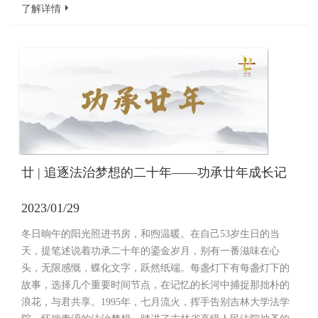
了解详情
廿 | 追逐法治梦想的二十年——功承廿年成长记
2023/01/29
冬日晌午的阳光照进书房，和煦温暖。在自己53岁生日的当
天，提笔述说着功承二十年的鎏金岁月，别有一番滋味在心
头，无限感慨，蝶化文字，跃然纸端。每盏灯下有每盏灯下的
故事，选择几个重要时间节点，在记忆的长河中捕捉那拙朴的
浪花，与君共享。1995年，七月流火，挥手告别吉林大学法学