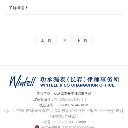
了解详情
上一页
19
下一页
版权所有：
功承瀛泰长春律师事务所
ICP备案编号：
吉ICP备15003615号-1
复刻表
执业证号：
31220000740467183R
地址：中国·吉林省长春净月高新技术产业开发区银杏路500号伟峰领
袖领地1号楼2层
电话：+86 431 8915 4888
吉公网安备 22010202000629号