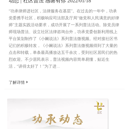
动态 | 社区普法 感谢有你 2022/01/18
“功承律师进社区，法律服务在基层”。在过去的一年中，功承
党委携手社区，积极响应司法部及厅局“做党和人民满意的好律
师”主题实践活动要求，成功开展了一系列普法活动。除党员律
师现场普法、设立社区法律咨询台外，功承党委创新利用线上
平台策划制作了《小阚说法》系列普法微视频。经对接社区书
记们的积极转发，《小阚说法》系列普法微视频得到了大量的
点击和转载，单条最高播放达五千余次，受到社区居民们的热
烈欢迎。不少居民表示，普法视频内容简单易懂，贴近生
活，“讲得太好了！”为了进...
了解详情